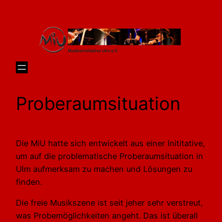
Skip
to
content
Proberaumsituation
Die MiU hatte sich entwickelt aus einer Inititative,
um auf die problematische Proberaumsituation in
Ulm aufmerksam zu machen und Lösungen zu
finden.
Die freie Musikszene ist seit jeher sehr verstreut,
was Probemöglichkeiten angeht. Das ist überall