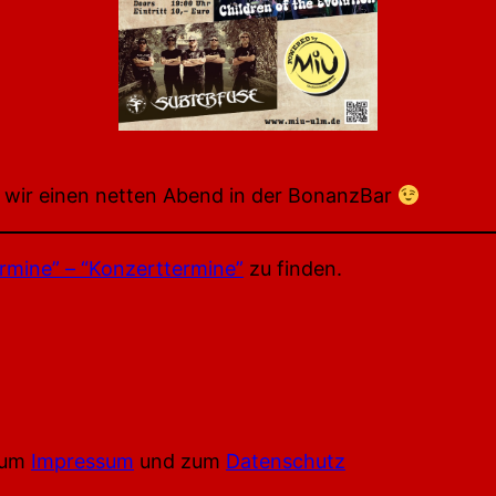
n wir einen netten Abend in der BonanzBar
rmine” – “Konzerttermine”
zu finden.
 zum
Impressum
und zum
Datenschutz