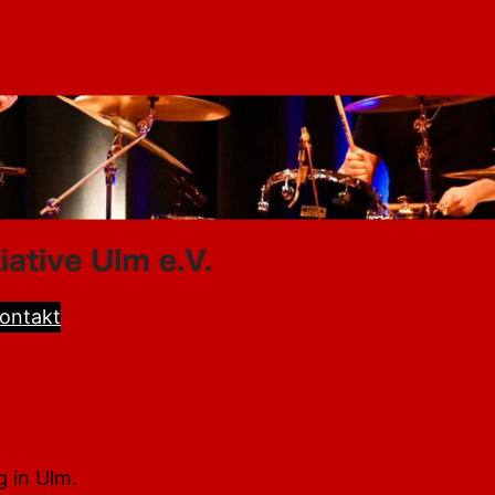
ontakt
g in Ulm.