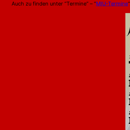
Auch zu finden unter “Termine” – “
MIU-Termine
“