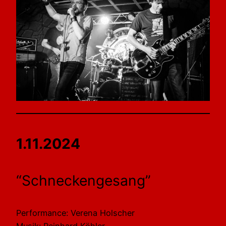
1.11.2024
“Schneckengesang”
Performance: Verena Holscher