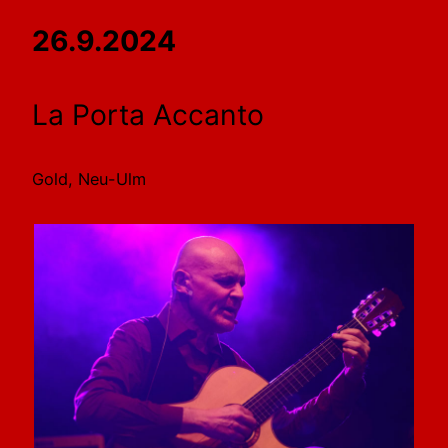
26.9.2024
La Porta Accanto
Gold, Neu-Ulm