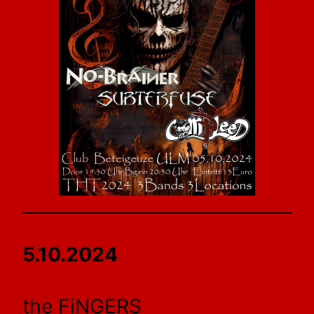
5.10.2024
the FiNGERS