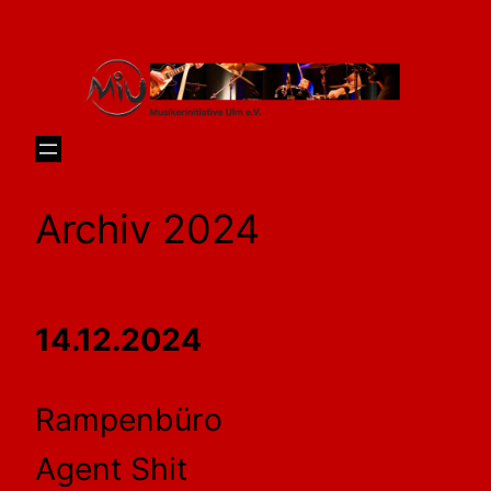
Skip
to
content
Archiv 2024
14.12.2024
Rampenbüro
Agent Shit