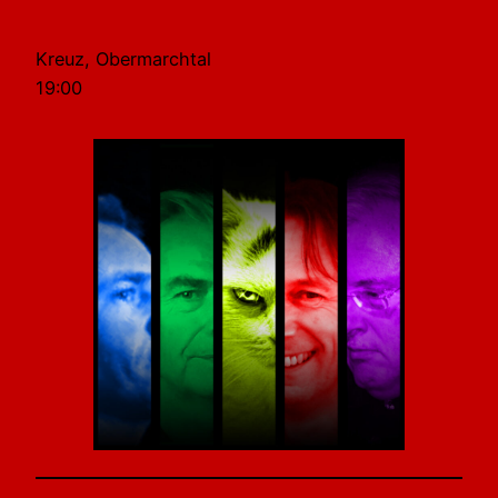
Kreuz, Obermarchtal
19:00