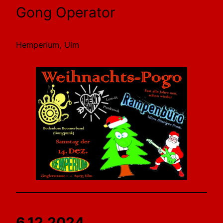
Gong Operator
Hemperium, Ulm
6.12.2024