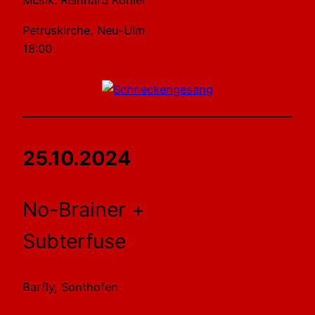
Musik: Reinhard Köhler
Petruskirche, Neu-Ulm
18:00
25.10.2024
No-Brainer +
Subterfuse
Barfly, Sonthofen